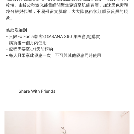
較短。由於皮秒激光能量瞬間聚焦穿透至肌膚表層，加速黑色素顆
粒分解與代謝，不易殘留於肌膚，大大降低術後紅腫及反黑的現
象。
條款及細則：
- 只限Ec Facial新客(非ASANA 360 集團會員)購買
- 購買後一個月内使用
- 療程需要至少1天前預約
- 每人只限享此優惠一次，不可與其他優惠同時使用
Share With Friends