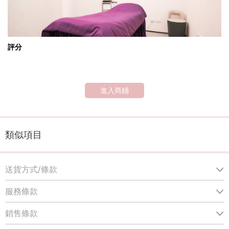
評分
進入商鋪
類似項目
送貨方式/條款
服務條款
銷售條款