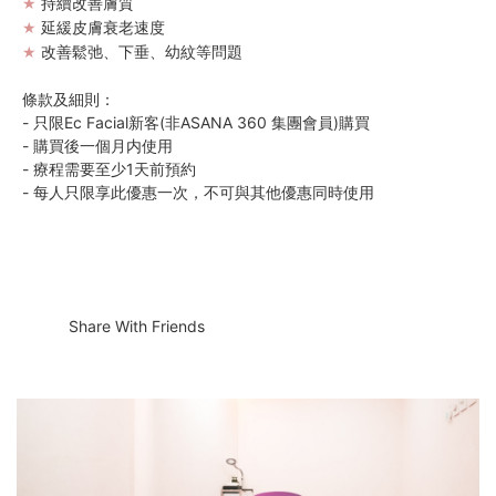
持續改善膚質
★
延緩皮膚衰老速度
★
改善鬆弛、下垂、幼紋等問題
★
條款及細則：
- 只限Ec Facial新客(非ASANA 360 集團會員)購買
- 購買後一個月内使用
- 療程需要至少1天前預約
- 每人只限享此優惠一次，不可與其他優惠同時使用
Share With Friends