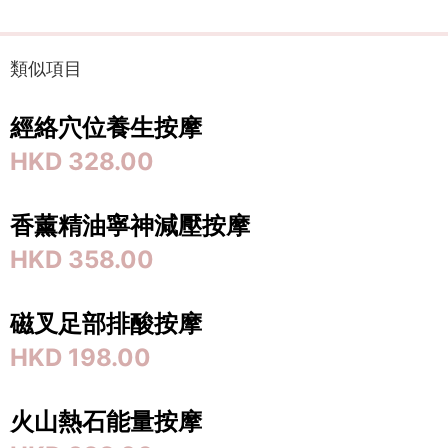
類似項目
經絡穴位養生按摩
HKD 328.00
香薰精油寧神減壓按摩
HKD 358.00
磁叉足部排酸按摩
HKD 198.00
火山熱石能量按摩