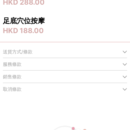
HKD 288.00
足底穴位按摩
HKD 188.00
送貨方式/條款
服務條款
銷售條款
取消條款